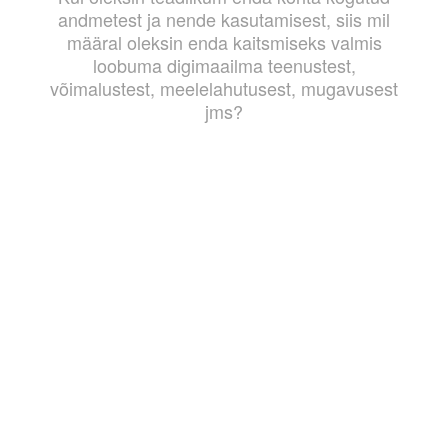
andmetest ja nende kasutamisest, siis mil
määral oleksin enda kaitsmiseks valmis
loobuma digimaailma teenustest,
võimalustest, meelelahutusest, mugavusest
jms?