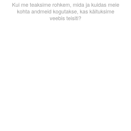
Kui me teaksime rohkem, mida ja kuidas meie
kohta andmeid kogutakse, kas käituksime
veebis teisiti?