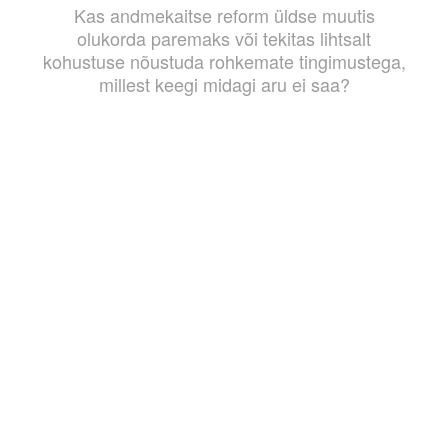
Kas andmekaitse reform üldse muutis
olukorda paremaks või tekitas lihtsalt
kohustuse nõustuda rohkemate tingimustega,
millest keegi midagi aru ei saa?