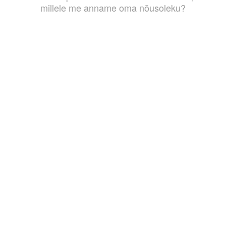
millele me anname oma nõusoleku?