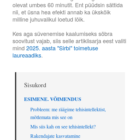
olevat umbes 60 minutit. Ent püüdsin sättida
nii, et üsna hea efekti annab ka ükskõik
milline juhuvalikul loetud lõik.
Kes aga süvenemise kaalumiseks sõbra
soovitust vajab, siis selle artiklisarja eest valiti
mind
2025. aasta "Sirbi" toimetuse
laureaadiks
.